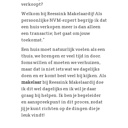
verkoopt?
Welkom bij Reessink Makelaardij! Als
persoonlijke NVM-expert begrijp ik dat
een huis verkopen meer is dan alleen
een transactie; het gaat om jouw
toekomst.”
Een huis moet natuurlijk voelen als een
thuis, we brengen er veel tijd in door.
Soms willen of moeten we verhuizen,
maar dat is niet iets wat we dagelijks
doen en er komt best veel bij kijken. Als
makelaar
bij Reessink Makelaardij doe
ik dit wel dagelijks en ik wil je daar
graag bij helpen. Ik ben je begeleider
en aanspreekpunt in dit proces, zodat
jij je kunt richten op de dingen die je
leuk vindt!