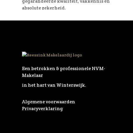
gegarandeerde kwaliteit, vakkennis en
absolute zekerheid.
Een betrokken & professionele NVM-
Makelaar
in het hart van Winterswijk.
Algemene voorwaarden
Privacyverklaring