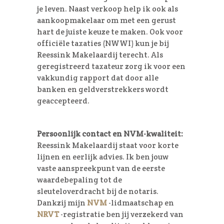
je leven. Naast verkoop help ik ook als
aankoopmakelaar om met een gerust
hart de juiste keuze te maken. Ook voor
officiële taxaties (NWWI) kun je bij
Reessink Makelaardij terecht. Als
geregistreerd taxateur zorg ik voor een
vakkundig rapport dat door alle
banken en geldverstrekkers wordt
geaccepteerd.
Persoonlijk contact en NVM-kwaliteit:
Reessink Makelaardij staat voor korte
lijnen en eerlijk advies. Ik ben jouw
vaste aanspreekpunt van de eerste
waardebepaling tot de
sleuteloverdracht bij de notaris.
Dankzij mijn
NVM
-lidmaatschap en
NRVT
-registratie ben jij verzekerd van