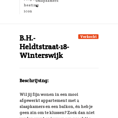
Slaapkamers:
2
B.H.-
Verkocht
Heldtstraat-18-
Winterswijk
Beschrijving:
Wil jij fijn wonen in een mooi
afgewerkt appartement met 2
slaapkamers en een balkon, én heb je
geen zin om te klussen? Zoek dan niet