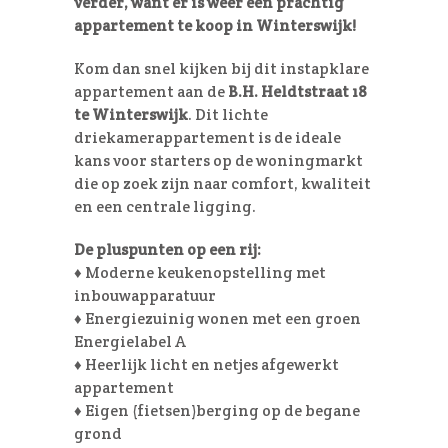
verder, want er is weer een prachtig
appartement te koop in Winterswijk!
Kom dan snel kijken bij dit instapklare
appartement aan de
B.H. Heldtstraat 18
te Winterswijk
. Dit lichte
driekamerappartement is de ideale
kans voor starters op de woningmarkt
die op zoek zijn naar comfort, kwaliteit
en een centrale ligging.
De pluspunten op een rij:
♦ Moderne keukenopstelling met
inbouwapparatuur
♦ Energiezuinig wonen met een groen
Energielabel A
♦ Heerlijk licht en netjes afgewerkt
appartement
♦ Eigen (fietsen)berging op de begane
grond