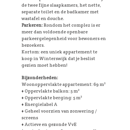
de twee fijne slaapkamers, het nette,
separate toilet en de badkamer met
wastafel en douche.
Parkeren:
Rondom het complex is er
meer dan voldoende openbare
parkeergelegenheid voor bewoners en
bezoekers.
Kortom: een uniek appartement te
koop in Winterswijk dat je beslist
gezien moet hebben!
Bijzonderheden:
Woonoppervlakte appartement: 69 m²
♦ Oppervlakte balkon: 5 m²
♦ Oppervlakte berging: 5 m²
♦ Energielabel A
♦ Geheel voorzien van zonwering /
screens
♦ Actieve en gezonde VvE