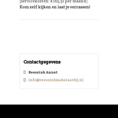
(servicekosten: € 165,31 per maand)
Kom zelf kijken en laat je verrassen!
Contactgegevens
Reessink Annet
info@reessinkmakelaardij.nl