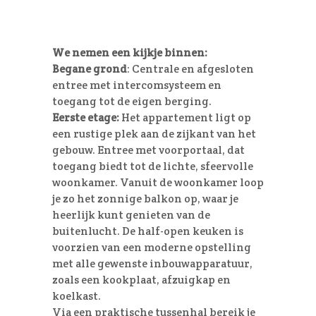
We nemen een kijkje binnen:
Begane grond
: Centrale en afgesloten
entree met intercomsysteem en
toegang tot de eigen berging.
Eerste etage:
Het appartement ligt op
een rustige plek aan de zijkant van het
gebouw. Entree met voorportaal, dat
toegang biedt tot de lichte, sfeervolle
woonkamer. Vanuit de woonkamer loop
je zo het zonnige balkon op, waar je
heerlijk kunt genieten van de
buitenlucht. De half-open keuken is
voorzien van een moderne opstelling
met alle gewenste inbouwapparatuur,
zoals een kookplaat, afzuigkap en
koelkast.
Via een praktische tussenhal bereik je