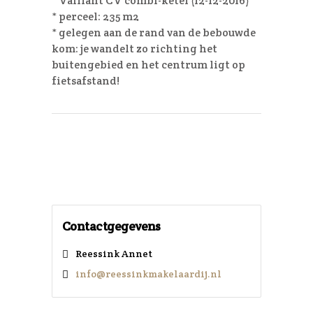
* Vaillant CV combi-ketel (12-12-2016)
* perceel: 235 m2
* gelegen aan de rand van de bebouwde
kom: je wandelt zo richting het
buitengebied en het centrum ligt op
fietsafstand!
Contactgegevens
Reessink Annet
info@reessinkmakelaardij.nl