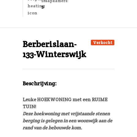
Slaapkamers:
3
Berberislaan-
Verkocht
133-Winterswijk
Beschrijving:
Leuke HOEKWONING met een RUIME
TUIN!
Deze hoekwoning met vrijstaande stenen
berging is gelegen in een woonwijk aan de
rand van de bebouwde kom.