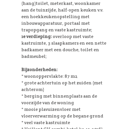
(hang)toilet, meterkast, woonkamer
aan de tuinzijde, half-open keuken v.v.
een hoekkeukenopstelling met
inbouwapparatuur, portaal met
trapopgang en vaste kastruimte;
1e verdieping:
overloop met vaste
kastruimte, 3 slaapkamers en een nette
badkamer met een douche, toilet en
badmeubel;
Bijzonderheden:
* woonoppervlakte: 87 m2
* grote achtertuin op het zuiden (met
achterom)
* berging met binnenplaats aan de
voorzijde van de woning
* mooie plavuizenvloer met
vloerverwarming op de begane grond
* veel vaste kastruimte