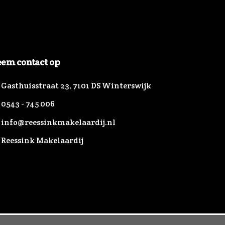
em contact op
Gasthuisstraat 23, 7101 DS Winterswijk
0543 - 745 006
info@reessinkmakelaardij.nl
Reessink Makelaardij