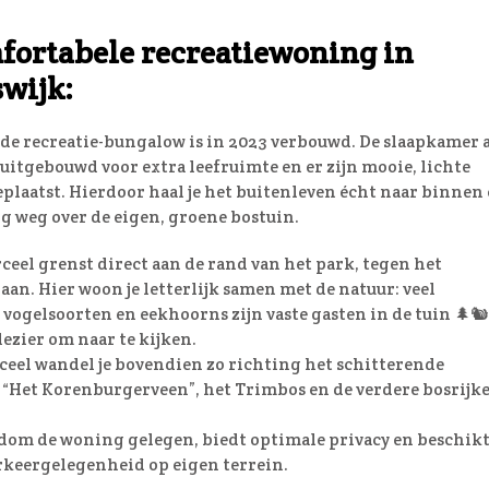
fortabele recreatiewoning in
wijk:
nde recreatie-bungalow is in 2023 verbouwd. De slaapkamer 
 uitgebouwd voor extra leefruimte en er zijn mooie, lichte
plaatst. Hierdoor haal je het buitenleven écht naar binnen
ig weg over de eigen, groene bostuin.
ceel grenst direct aan de rand van het park, tegen het
aan. Hier woon je letterlijk samen met de natuur: veel
vogelsoorten en eekhoorns zijn vaste gasten in de tuin 🌲🐿️
ezier om naar te kijken.
ceel wandel je bovendien zo richting het schitterende
“Het Korenburgerveen”, het Trimbos en de verdere bosrijk
ndom de woning gelegen, biedt optimale privacy en beschikt
keergelegenheid op eigen terrein.