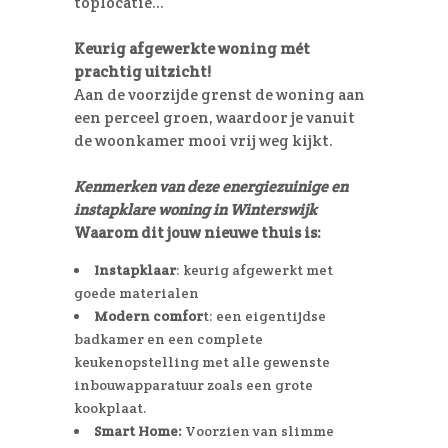
toplocatie…
Keurig afgewerkte woning mét
prachtig uitzicht!
Aan de voorzijde grenst de woning aan
een perceel groen, waardoor je vanuit
de woonkamer mooi vrij weg kijkt.
Kenmerken van deze energiezuinige en
instapklare woning in Winterswijk
Waarom dit jouw nieuwe thuis is:
Instapklaar
: keurig afgewerkt met
goede materialen
Modern comfor
t: een eigentijdse
badkamer en een complete
keukenopstelling met alle gewenste
inbouwapparatuur zoals een grote
kookplaat.
Smart Home:
Voorzien van slimme