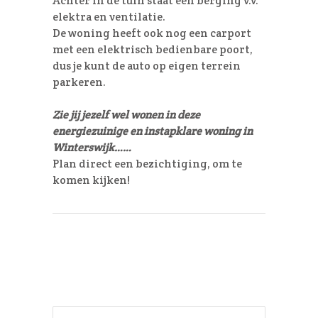
Achter in de tuin staat een berging v.v.
elektra en ventilatie.
De woning heeft ook nog een carport
met een elektrisch bedienbare poort,
dus je kunt de auto op eigen terrein
parkeren.
Zie jij jezelf wel wonen in deze
energiezuinige en instapklare woning in
Winterswijk……
Plan direct een bezichtiging, om te
komen kijken!