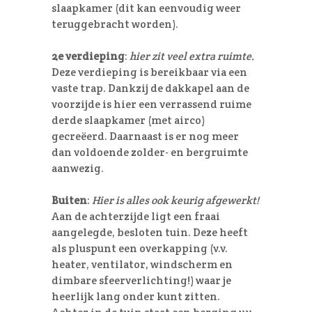
slaapkamer (dit kan eenvoudig weer
teruggebracht worden).
2e verdieping
:
hier zit veel extra ruimte.
Deze verdieping is bereikbaar via een
vaste trap. Dankzij de dakkapel aan de
voorzijde is hier een verrassend ruime
derde slaapkamer (met airco)
gecreëerd. Daarnaast is er nog meer
dan voldoende zolder- en bergruimte
aanwezig.
Buiten
:
Hier is alles ook keurig afgewerkt!
Aan de achterzijde ligt een fraai
aangelegde, besloten tuin. Deze heeft
als pluspunt een overkapping (v.v.
heater, ventilator, windscherm en
dimbare sfeerverlichting!) waar je
heerlijk lang onder kunt zitten.