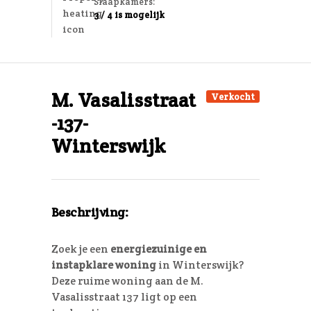
Slaapkamers:
3 / 4 is mogelijk
M. Vasalisstraat
Verkocht
-137-
Winterswijk
Beschrijving:
Zoek je een
energiezuinige en
instapklare woning
in Winterswijk?
Deze ruime woning aan de M.
Vasalisstraat 137 ligt op een