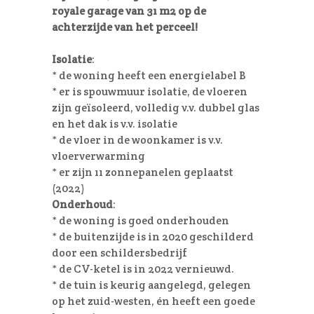
royale garage van 31 m2 op de
achterzijde van het perceel!
Isolatie
:
* de woning heeft een energielabel B
* er is spouwmuur isolatie, de vloeren
zijn geïsoleerd, volledig v.v. dubbel glas
en het dak is v.v. isolatie
* de vloer in de woonkamer is v.v.
vloerverwarming
* er zijn 11 zonnepanelen geplaatst
(2022)
Onderhoud
:
* de woning is goed onderhouden
* de buitenzijde is in 2020 geschilderd
door een schildersbedrijf
* de CV-ketel is in 2022 vernieuwd.
* de tuin is keurig aangelegd, gelegen
op het zuid-westen, én heeft een goede