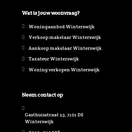
Wat is jouw woonvraag?
Woningaanbod Winterswijk
Verkoop makelaar Winterswijk
Aankoop makelaar Winterswijk
Taxateur Winterswijk
Woning verkopen Winterswijk
Neem contact op
Gasthuisstraat 23, 7101 DS
Winterswijk