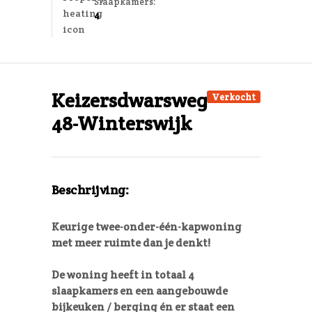
Slaapkamers:
4
Keizersdwarsweg-
Verkocht
48-Winterswijk
Beschrijving:
Keurige twee-onder-één-kapwoning
met meer ruimte dan je denkt!
De woning heeft in totaal 4
slaapkamers en een aangebouwde
bijkeuken / berging én er staat een