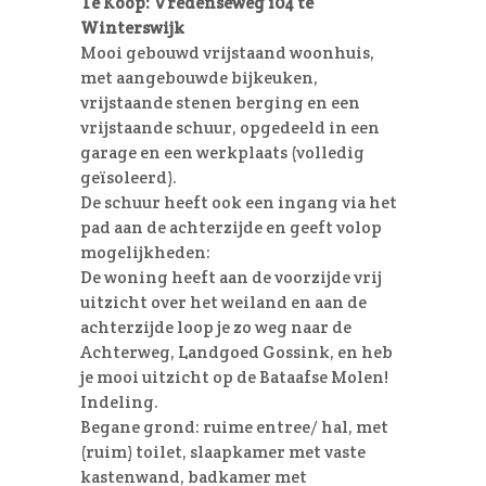
Te Koop: Vredenseweg 104 te
Winterswijk
Mooi gebouwd vrijstaand woonhuis,
met aangebouwde bijkeuken,
vrijstaande stenen berging en een
vrijstaande schuur, opgedeeld in een
garage en een werkplaats (volledig
geïsoleerd).
De schuur heeft ook een ingang via het
pad aan de achterzijde en geeft volop
mogelijkheden:
De woning heeft aan de voorzijde vrij
uitzicht over het weiland en aan de
achterzijde loop je zo weg naar de
Achterweg, Landgoed Gossink, en heb
je mooi uitzicht op de Bataafse Molen!
Indeling.
Begane grond: ruime entree/ hal, met
(ruim) toilet, slaapkamer met vaste
kastenwand, badkamer met