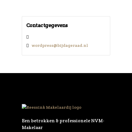
Contactgegevens
wordpress@bijdageraad.nl
Een betrokken & professionele NVM-
Makelaar