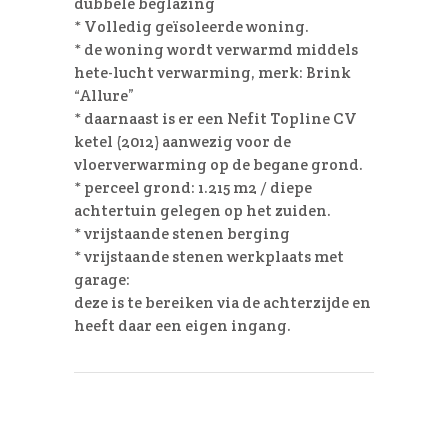
dubbele beglazing
* Volledig geïsoleerde woning.
* de woning wordt verwarmd middels
hete-lucht verwarming, merk: Brink
“Allure”
* daarnaast is er een Nefit Topline CV
ketel (2012) aanwezig voor de
vloerverwarming op de begane grond.
* perceel grond: 1.215 m2 / diepe
achtertuin gelegen op het zuiden.
* vrijstaande stenen berging
* vrijstaande stenen werkplaats met
garage:
deze is te bereiken via de achterzijde en
heeft daar een eigen ingang.