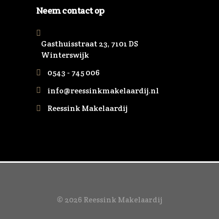
Neem contact op
Gasthuisstraat 23, 7101 DS
Winterswijk
0543 - 745 006
info@reessinkmakelaardij.nl
Reessink Makelaardij
© 2026 Reessink Makelaardij