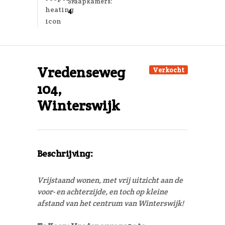
Slaapkamers:
4
Vredenseweg
Verkocht
104,
Winterswijk
Beschrijving:
Vrijstaand wonen, met vrij uitzicht aan de
voor- en achterzijde, en toch op kleine
afstand van het centrum van Winterswijk!